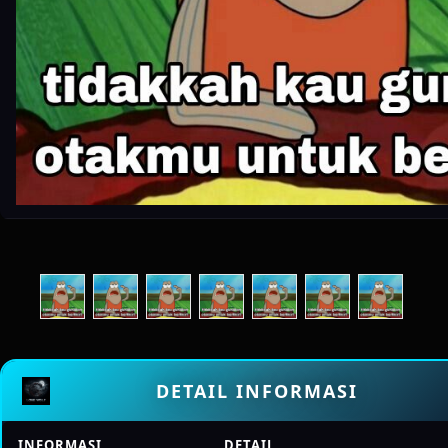
DETAIL INFORMASI
INFORMASI
DETAIL