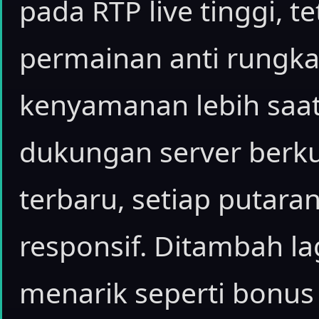
pada RTP live tinggi, t
permainan anti rungk
kenyamanan lebih saa
dukungan server berku
terbaru, setiap putaran
responsif. Ditambah l
menarik seperti bonu