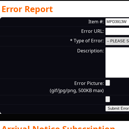
Error Report
Item #:
Error URL:
*
Type of Error:
Description:
Error Picture:
(gif/jpg/png, 500KB max)
Arrival Notice Subscription