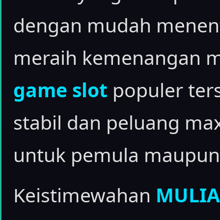
dengan mudah menentu
meraih kemenangan ma
game slot
populer ter
stabil dan peluang ma
untuk pemula maupun
Keistimewahan
MULIA