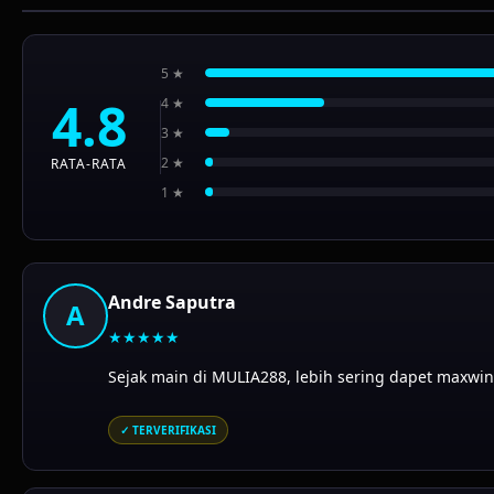
5 ★
4.8
4 ★
3 ★
2 ★
RATA-RATA
1 ★
Andre Saputra
A
★
★
★
★
★
Sejak main di MULIA288, lebih sering dapet maxwin
✓ TERVERIFIKASI