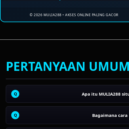
© 2026 MULIA288
• AKSES ONLINE PALING GACOR
PERTANYAAN UMU
Apa itu MULIA288 situ
MULIA288 adalah situs games slot online terpercaya ya
Bagaimana cara 
pemain menemukan game gacor dengan peluang maxwin 