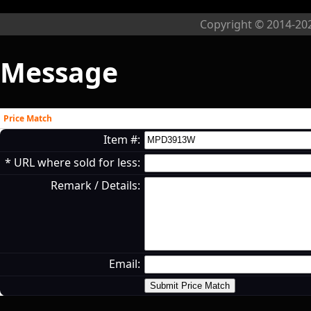
Copyright © 2014-202
Message
Price Match
Item #:
*
URL where sold for less:
Remark / Details:
Email: