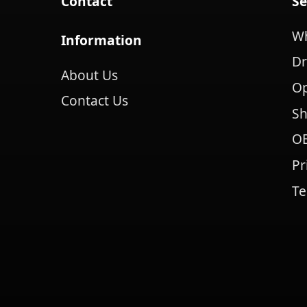
Contact
Se
Wh
Information
Dr
About Us
Op
Contact Us
Sh
OE
Pr
Te